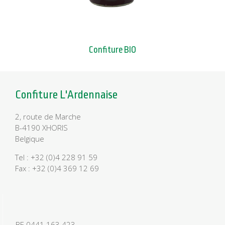
Confiture BIO
Confiture L'Ardennaise
2, route de Marche
B-4190 XHORIS
Belgique
Tel : +32 (0)4 228 91 59
Fax : +32 (0)4 369 12 69
BE 0441.163.423