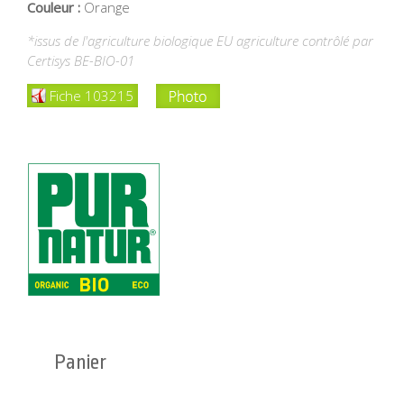
Couleur :
Orange
*issus de l'agriculture biologique EU agriculture contrôlé par
Certisys BE-BIO-01
Fiche 103215
Panier