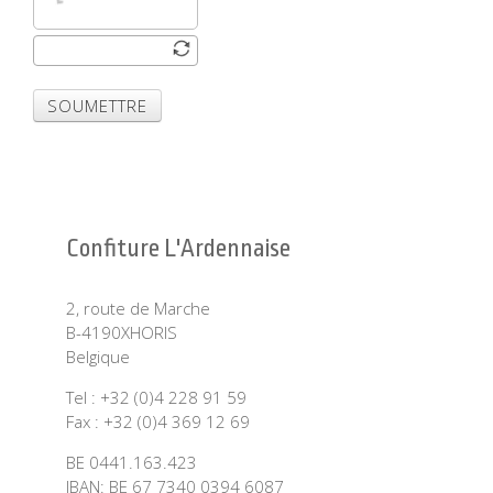
SOUMETTRE
Confiture L'Ardennaise
2, route de Marche
B-4190XHORIS
Belgique
Tel : +32 (0)4 228 91 59
Fax : +32 (0)4 369 12 69
BE 0441.163.423
IBAN: BE 67 7340 0394 6087