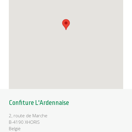
Confiture L'Ardennaise
2, route de Marche
B-4190 XHORIS
België