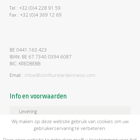
Tel : +32 (0)4 228 91 59
Fax : +32 (0)4 369 12 69
BE 0441.163.423
IBAN: BE 67 7340 0394 6087
BIC: KREDBEBB
Email :
chloe@confiturelardennaise.com
Info en voorwaarden
Levering
Wij maken op deze website gebruik van cookies om uw
Betaling
gebruikerservaring te verbeteren.
Algemene Verkoopsvoorwaarden
Door onze website te gebruiken geeft u toestemming voor het